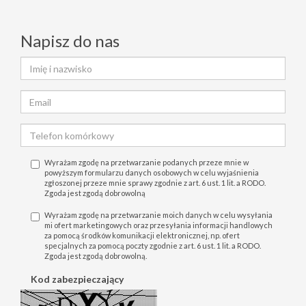
Napisz do nas
Wyrażam zgodę na przetwarzanie podanych przeze mnie w
powyższym formularzu danych osobowych w celu wyjaśnienia
zgłoszonej przeze mnie sprawy zgodnie z art. 6 ust. 1 lit. a RODO.
Zgoda jest zgodą dobrowolną
Wyrażam zgodę na przetwarzanie moich danych w celu wysyłania
mi ofert marketingowych oraz przesyłania informacji handlowych
za pomocą środków komunikacji elektronicznej, np. ofert
specjalnych za pomocą poczty zgodnie z art. 6 ust. 1 lit. a RODO.
Zgoda jest zgodą dobrowolną.
Kod zabezpieczający