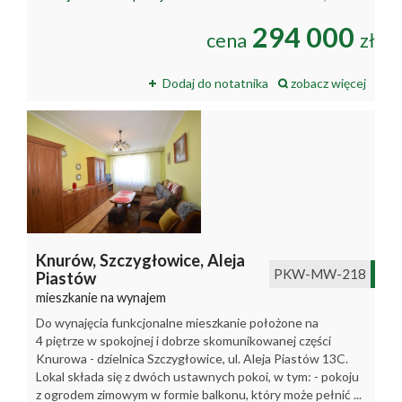
294 000
cena
zł
Dodaj do notatnika
zobacz więcej
Knurów,
Szczygłowice,
Aleja
PKW-MW-218
Piastów
mieszkanie na wynajem
Do wynajęcia funkcjonalne mieszkanie położone na
4 piętrze w spokojnej i dobrze skomunikowanej części
Knurowa - dzielnica Szczygłowice, ul. Aleja Piastów 13C.
Lokal składa się z dwóch ustawnych pokoi, w tym: - pokoju
z ogrodem zimowym w formie balkonu, który może pełnić ...