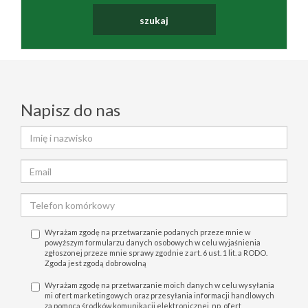
Napisz do nas
Wyrażam zgodę na przetwarzanie podanych przeze mnie w
powyższym formularzu danych osobowych w celu wyjaśnienia
zgłoszonej przeze mnie sprawy zgodnie z art. 6 ust. 1 lit. a RODO.
Zgoda jest zgodą dobrowolną
Wyrażam zgodę na przetwarzanie moich danych w celu wysyłania
mi ofert marketingowych oraz przesyłania informacji handlowych
za pomocą środków komunikacji elektronicznej, np. ofert