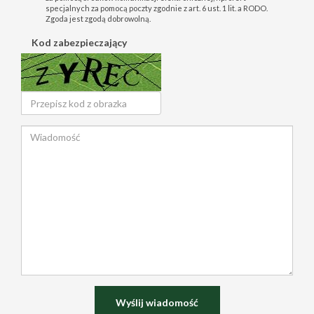
specjalnych za pomocą poczty zgodnie z art. 6 ust. 1 lit. a RODO.
Zgoda jest zgodą dobrowolną.
Kod zabezpieczający