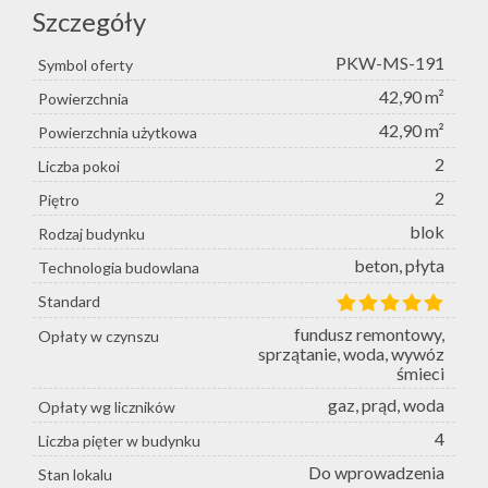
Szczegóły
PKW-MS-191
Symbol oferty
42,90 m²
Powierzchnia
42,90 m²
Powierzchnia użytkowa
2
Liczba pokoi
2
Piętro
blok
Rodzaj budynku
beton, płyta
Technologia budowlana
Standard
fundusz remontowy,
Opłaty w czynszu
sprzątanie, woda, wywóz
śmieci
gaz, prąd, woda
Opłaty wg liczników
4
Liczba pięter w budynku
Do wprowadzenia
Stan lokalu