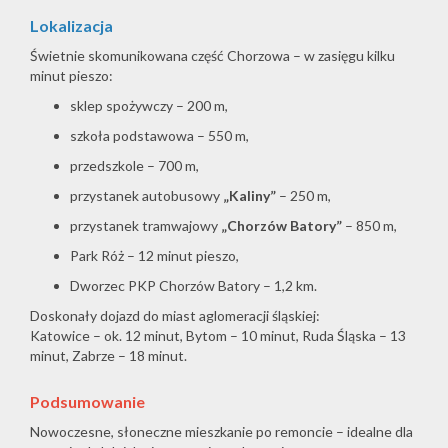
Lokalizacja
Świetnie skomunikowana część Chorzowa – w zasięgu kilku
minut pieszo:
sklep spożywczy – 200 m,
szkoła podstawowa – 550 m,
przedszkole – 700 m,
przystanek autobusowy
„Kaliny”
– 250 m,
przystanek tramwajowy
„Chorzów Batory”
– 850 m,
Park Róż – 12 minut pieszo,
Dworzec PKP Chorzów Batory – 1,2 km.
Doskonały dojazd do miast aglomeracji śląskiej:
Katowice – ok. 12 minut, Bytom – 10 minut, Ruda Śląska – 13
minut, Zabrze – 18 minut.
Podsumowanie
Nowoczesne, słoneczne mieszkanie po remoncie – idealne dla