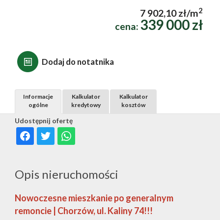
2
7 902,10 zł/m
339 000 zł
cena:
Dodaj do notatnika
Informacje
Kalkulator
Kalkulator
ogólne
kredytowy
kosztów
Udostępnij ofertę
Opis nieruchomości
Nowoczesne mieszkanie po generalnym
remoncie | Chorzów, ul. Kaliny 74!!!