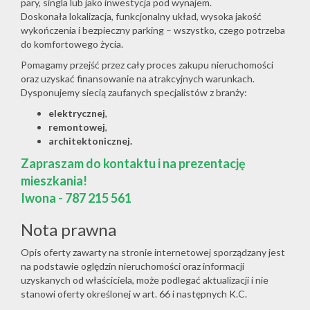
pary, singla lub jako inwestycja pod wynajem.
Doskonała lokalizacja, funkcjonalny układ, wysoka jakość
wykończenia i bezpieczny parking – wszystko, czego potrzeba
do komfortowego życia.
Pomagamy przejść przez cały proces zakupu nieruchomości
oraz uzyskać finansowanie na atrakcyjnych warunkach.
Dysponujemy siecią zaufanych specjalistów z branży:
elektrycznej
,
remontowej
,
architektonicznej.
Zapraszam do kontaktu i na prezentację
mieszkania!
Iwona - 787 215 561
Nota prawna
Opis oferty zawarty na stronie internetowej sporządzany jest
na podstawie oględzin nieruchomości oraz informacji
uzyskanych od właściciela, może podlegać aktualizacji i nie
stanowi oferty określonej w art. 66 i następnych K.C.