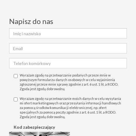
Napisz do nas
Wyrażam zgodę na przetwarzanie podanych przeze mnie w
powyższym formularzu danych osobowych w celu wyjaśnienia
zgłoszonej przeze mnie sprawy zgodnie z art. 6 ust. 1 lit. a RODO.
Zgoda jest zgodą dobrowolną
Wyrażam zgodę na przetwarzanie moich danych w celu wysyłania
mi ofert marketingowych oraz przesyłania informacji handlowych
za pomocą środków komunikacji elektronicznej, np. ofert
specjalnych za pomocą poczty zgodnie z art. 6 ust. 1 lit. a RODO.
Zgoda jest zgodą dobrowolną.
Kod zabezpieczający