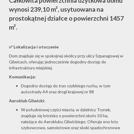
Całkowita powierzchnia użytkowa domu
wynosi 239,10 m², usytuowana na
prostokątnej działce o powierzchni 1457
m².
✅
Lokalizacja i otoczenie
Dom znajduje się w spokojnej okolicy przy ulicy Szparagowej w
Gliwicach, oferując jednocześnie dogodny dostęp do
infrastruktury miejskiej.
Komunikacja:
Dogodny dostęp do tras szybkiego ruchu, w tym
autostrady A4 oraz drogi krajowej nr 88
Aeroklub Gliwicki:
W południowej części miasta, w dzielnicy Trynek,
znajduje się lotnisko o powierzchni około 50 ha,
należące do Aeroklubu Gliwickiego. Oferuje ono loty
szybowcowe, samolotowe oraz skoki spadochronowe