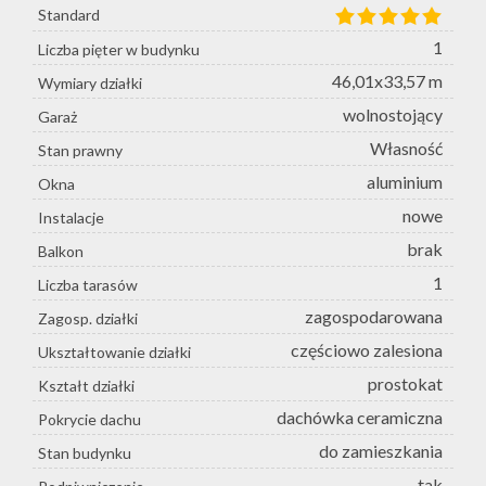
Standard
1
Liczba pięter w budynku
46,01x33,57 m
Wymiary działki
wolnostojący
Garaż
Własność
Stan prawny
aluminium
Okna
nowe
Instalacje
brak
Balkon
1
Liczba tarasów
zagospodarowana
Zagosp. działki
częściowo zalesiona
Ukształtowanie działki
prostokat
Kształt działki
dachówka ceramiczna
Pokrycie dachu
do zamieszkania
Stan budynku
tak