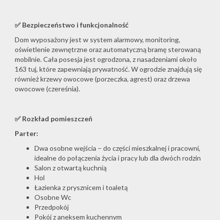
✅
Bezpieczeństwo i funkcjonalność
Dom wyposażony jest w system alarmowy, monitoring,
oświetlenie zewnętrzne oraz automatyczną bramę sterowaną
mobilnie. Cała posesja jest ogrodzona, z nasadzeniami około
163 tuj, które zapewniają prywatność. W ogrodzie znajdują się
również krzewy owocowe (porzeczka, agrest) oraz drzewa
owocowe (czereśnia).
✅
Rozkład pomieszczeń
Parter:
Dwa osobne wejścia – do części mieszkalnej i pracowni,
idealne do połączenia życia i pracy lub dla dwóch rodzin
Salon z otwartą kuchnią
Hol
Łazienka z prysznicem i toaletą
Osobne Wc
Przedpokój
Pokój z aneksem kuchennym