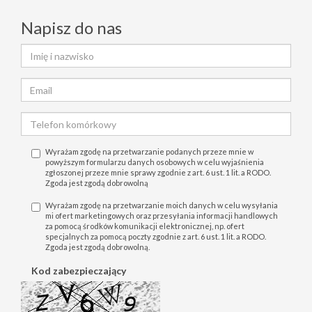
Napisz do nas
Wyrażam zgodę na przetwarzanie podanych przeze mnie w
powyższym formularzu danych osobowych w celu wyjaśnienia
zgłoszonej przeze mnie sprawy zgodnie z art. 6 ust. 1 lit. a RODO.
Zgoda jest zgodą dobrowolną
Wyrażam zgodę na przetwarzanie moich danych w celu wysyłania
mi ofert marketingowych oraz przesyłania informacji handlowych
za pomocą środków komunikacji elektronicznej, np. ofert
specjalnych za pomocą poczty zgodnie z art. 6 ust. 1 lit. a RODO.
Zgoda jest zgodą dobrowolną.
Kod zabezpieczający