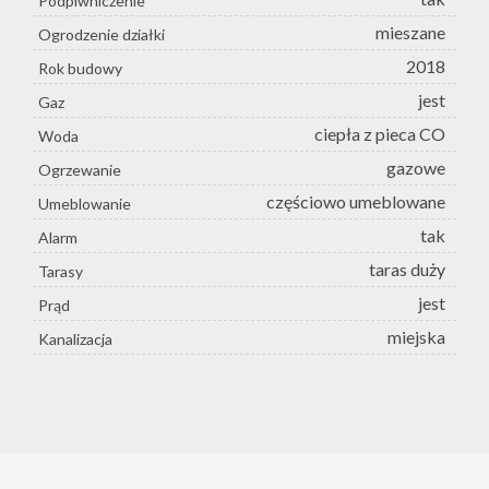
Podpiwniczenie
mieszane
Ogrodzenie działki
2018
Rok budowy
jest
Gaz
ciepła z pieca CO
Woda
gazowe
Ogrzewanie
częściowo umeblowane
Umeblowanie
tak
Alarm
taras duży
Tarasy
jest
Prąd
miejska
Kanalizacja