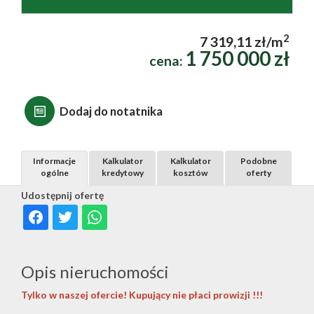
2
7 319,11 zł/m
1 750 000 zł
cena:
Dodaj do notatnika
Informacje
Kalkulator
Kalkulator
Podobne
ogólne
kredytowy
kosztów
oferty
Udostępnij ofertę
Opis nieruchomości
Tylko w naszej ofercie! Kupujący nie płaci prowizji !!!