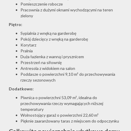
Pomieszczenie robocze
Pracownia z dużymi oknami wychodzącymi na teren
zielony
Piętro:
Sypialnia z wnęką na garderobę
Pokój dziecięcy z wnęką na garderobę
Korytarz
Pralnia
Duża łazienka z wanną i prysznicem
Przestrzeń na siłownię
Antresola z widokiem na salon
Poddasze o powierzchni 9,10 m² do przechowywania
rzeczy sezonowych
Dodatkowo:
Piwnica o powierzchni 53,09 m², idealna do
przechowywania rzeczy wymagających niższej
temperatury
Wolnostojący garaż o powierzchni 22,60 m²
Pięknie zaaranżowany taras z miejscem do odpoczynku