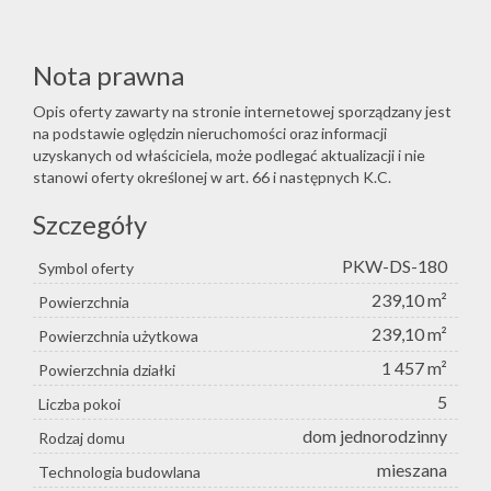
Nota prawna
Opis oferty zawarty na stronie internetowej sporządzany jest
na podstawie oględzin nieruchomości oraz informacji
uzyskanych od właściciela, może podlegać aktualizacji i nie
stanowi oferty określonej w art. 66 i następnych K.C.
Szczegóły
PKW-DS-180
Symbol oferty
239,10 m²
Powierzchnia
239,10 m²
Powierzchnia użytkowa
1 457 m²
Powierzchnia działki
5
Liczba pokoi
dom jednorodzinny
Rodzaj domu
mieszana
Technologia budowlana