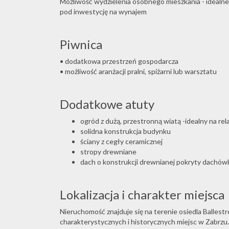
Możliwość wydzielenia osobnego mieszkania - idealne
pod inwestycję na wynajem
Piwnica
• dodatkowa przestrzeń gospodarcza
• możliwość aranżacji pralni, spiżarni lub warsztatu
Dodatkowe atuty
ogród z dużą, przestronną wiatą -idealny na rel
solidna konstrukcja budynku
ściany z cegły ceramicznej
stropy drewniane
dach o konstrukcji drewnianej pokryty dachów
Lokalizacja i charakter miejsca
Nieruchomość znajduje się na terenie osiedla Ballestr
charakterystycznych i historycznych miejsc w Zabrzu