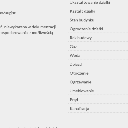
Ukształtowanie działki
Kształt działki
anżacyjne
Stan budynku
eń, niewykazana w dokumentacji
Ogrodzenie działki
ospodarowania, z możliwością
Rok budowy
Gaz
Woda
Dojazd
Otoczenie
Ogrzewanie
Umeblowanie
Prąd
Kanalizacja