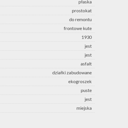
płaska
prostokat
do remontu
frontowe kute
1930
jest
jest
asfalt
działki zabudowane
ekogroszek
puste
jest
miejska