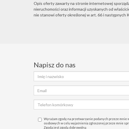
Opis oferty zawarty na stronie internetowej sporząd
nieruchomości oraz informacji uzyskanych od właściciel
nie stanowi oferty określonej w art. 66 i następnych K
Napisz do nas
Wyrażam zgodę na przetwarzanie podanych przeze mnie 
osobowych w celu wyjaśnienia zgłoszonej przeze mnie sprawy
Zgoda jest zgodą dobrowolną