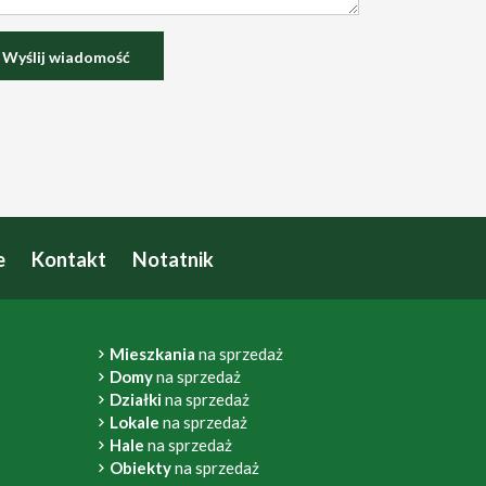
e
Kontakt
Notatnik
Mieszkania
na sprzedaż
Domy
na sprzedaż
Działki
na sprzedaż
Lokale
na sprzedaż
Hale
na sprzedaż
Obiekty
na sprzedaż