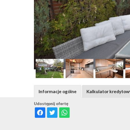
Informacje ogólne
Kalkulator kredytow
Udostępnij ofertę