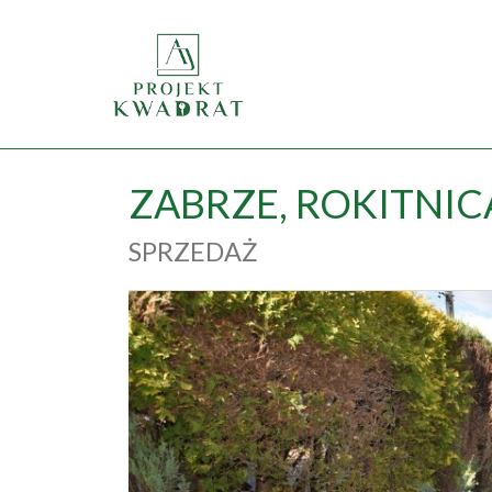
ZABRZE,
ROKITNIC
SPRZEDAŻ
+
−