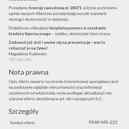
Posiadamy
licencję zawodową nr 28071
, a liczne pozytywne
opinie naszych Klientów potwierdzają wysoki standard
obsługi i skuteczność w działaniu.
Dodatkowo oferujemy
bezpłatną pomoc w uzyskaniu
kredytu hipotecznego
– szybko, skutecznie i bez stresu.
Zadzwoń już dziś i umów się na prezentację - warto
zobaczyć je na żywo!
Magdalena Kubieniec
787 215 291
Nota prawna
Opis oferty zawarty na stronie internetowej sporządzany jest
na podstawie oględzin nieruchomości oraz informacji
uzyskanych od właściciela, może podlegać aktualizacji i nie
stanowi oferty określonej w art. 66 i następnych K.C.
Szczegóły
PKW-MS-221
Symbol oferty