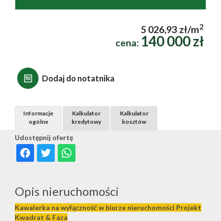
2
5 026,93 zł/m
140 000 zł
cena:
Dodaj do notatnika
Informacje
Kalkulator
Kalkulator
ogólne
kredytowy
kosztów
Udostępnij ofertę
Opis nieruchomości
Kawalerka na wyłączność w biurze nieruchomości Projekt
Kwadrat & Faza