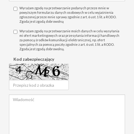
Wyrażam zgodę na przetwarzanie podanych przeze mnie w
powyższym formularzu danych osobowych w celu wyjaśnienia
zgłoszonej przeze mnie sprawy zgodnie z art. 6 ust. 1 lit. a RODO.
Zgoda jest zgodą dobrowolną
Wyrażam zgodę na przetwarzanie moich danych w celu wysyłania
mi ofert marketingowych oraz przesyłania informacji handlowych
za pomocą środków komunikacji elektronicznej, np. ofert
specjalnych za pomocą poczty zgodnie z art. 6 ust. 1 lit. a RODO.
Zgoda jest zgodą dobrowolną.
Kod zabezpieczający