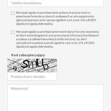
Wyrażam zgodę na przetwarzanie podanych przeze mnie w
powyższym formularzu danych osobowych w celu wyjaśnienia
zgłoszonej przeze mnie sprawy zgodnie z art. 6 ust. 1 lit. a RODO.
Zgoda jest zgodą dobrowolną
Wyrażam zgodę na przetwarzanie moich danych w celu wysyłania
mi ofert marketingowych oraz przesyłania informacji handlowych
za pomocą środków komunikacji elektronicznej, np. ofert
specjalnych za pomocą poczty zgodnie z art. 6 ust. 1 lit. a RODO.
Zgoda jest zgodą dobrowolną.
Kod zabezpieczający