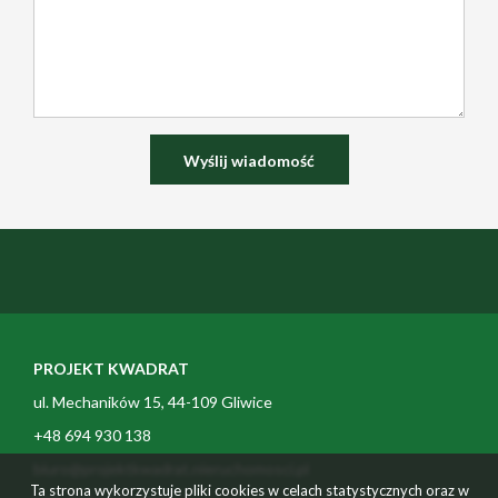
PROJEKT KWADRAT
ul. Mechaników 15, 44-109 Gliwice
+48 694 930 138
biuro@projektkwadrat.nieruchomosci.pl
Ta strona wykorzystuje pliki cookies w celach statystycznych oraz w