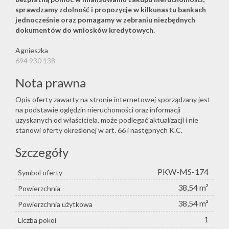
sprawdzamy zdolność i propozycje w kilkunastu bankach
jednocześnie oraz pomagamy w zebraniu niezbędnych
dokumentów do wniosków kredytowych.
Agnieszka
694 930 138
Nota prawna
Opis oferty zawarty na stronie internetowej sporządzany jest
na podstawie oględzin nieruchomości oraz informacji
uzyskanych od właściciela, może podlegać aktualizacji i nie
stanowi oferty określonej w art. 66 i następnych K.C.
Szczegóły
PKW-MS-174
Symbol oferty
38,54 m²
Powierzchnia
38,54 m²
Powierzchnia użytkowa
1
Liczba pokoi