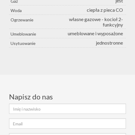
jest
Gaz
ciepła z pieca CO
Woda
własne gazowe - kocioł 2-
Ogrzewanie
funkcyjny
umeblowane i wyposażone
Umeblowanie
jednostronne
Usytuowanie
Napisz do nas