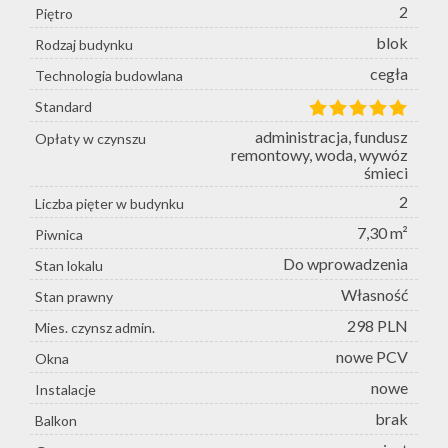
2
Piętro
blok
Rodzaj budynku
cegła
Technologia budowlana
Standard
administracja, fundusz
Opłaty w czynszu
remontowy, woda, wywóz
śmieci
2
Liczba pięter w budynku
7,30 m²
Piwnica
Do wprowadzenia
Stan lokalu
Własność
Stan prawny
298 PLN
Mies. czynsz admin.
nowe PCV
Okna
nowe
Instalacje
brak
Balkon