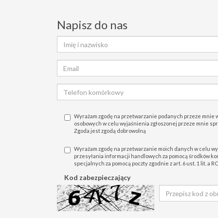
Napisz do nas
Wyrażam zgodę na przetwarzanie podanych przeze mnie 
osobowych w celu wyjaśnienia zgłoszonej przeze mnie sprawy
Zgoda jest zgodą dobrowolną
Wyrażam zgodę na przetwarzanie moich danych w celu wy
przesyłania informacji handlowych za pomocą środków komu
specjalnych za pomocą poczty zgodnie z art. 6 ust. 1 lit. a
Kod zabezpieczający