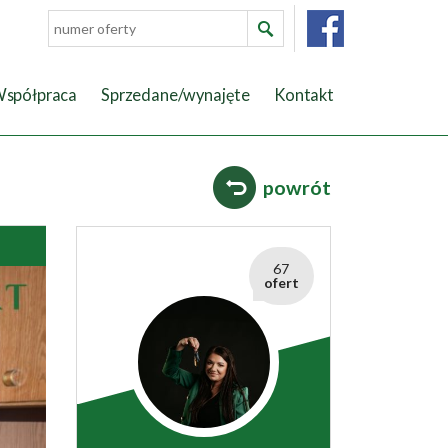
spółpraca
Sprzedane/wynajęte
Kontakt
powrót
67
ofert