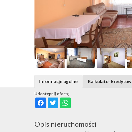
Informacje ogólne
Kalkulator kredytow
Udostępnij ofertę
Opis nieruchomości