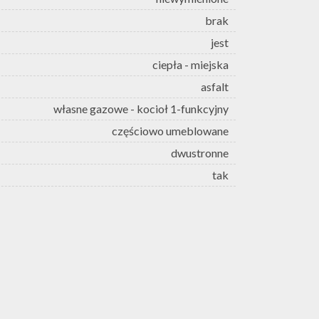
brak
jest
ciepła - miejska
asfalt
własne gazowe - kocioł 1-funkcyjny
częściowo umeblowane
dwustronne
tak