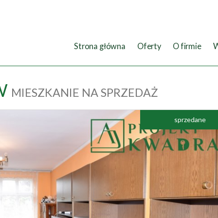
Strona główna
Oferty
O firmie
W
W
MIESZKANIE NA SPRZEDAŻ
sprzedane