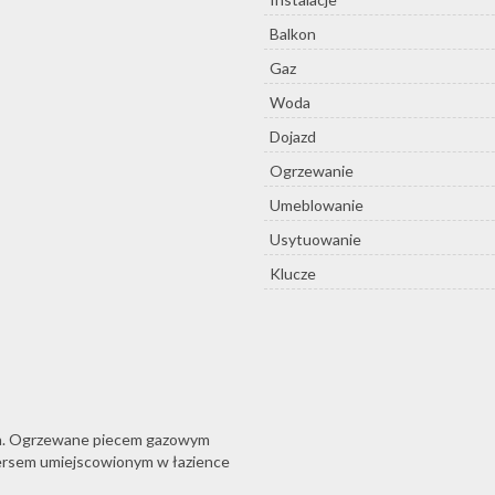
Balkon
Gaz
Woda
Dojazd
Ogrzewanie
Umeblowanie
Usytuowanie
Klucze
en. Ogrzewane piecem gazowym
ersem umiejscowionym w łazience