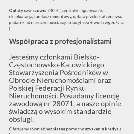
Opłaty czynszowe:
730 zł ( centralne ogrzewanie,
eksploatacja, fundusz remontowy, opłata przekształceniowa,
podatek od nieruchomości, najem korytarza + woda wg zużycia
)
Współpraca z profesjonalistami
Jesteśmy członkami Bielsko-
Częstochowsko-Katowickiego
Stowarzyszenia Pośredników w
Obrocie Nieruchomościami oraz
Polskiej Federacji Rynku
Nieruchomości. Posiadamy licencję
zawodową nr 28071, a nasze opinie
świadczą o wysokim standardzie
obsługi.
Oferujemy również
bezpłatną pomoc w uzyskaniu kredytu