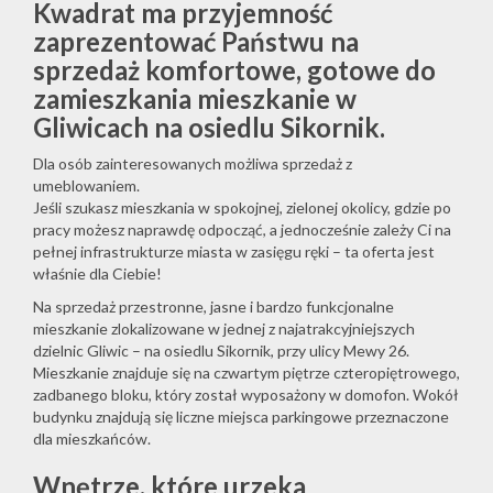
Kwadrat ma przyjemność
zaprezentować Państwu na
sprzedaż komfortowe, gotowe do
zamieszkania mieszkanie w
Gliwicach na osiedlu Sikornik.
Dla osób zainteresowanych możliwa sprzedaż z
umeblowaniem.
Jeśli szukasz mieszkania w spokojnej, zielonej okolicy, gdzie po
pracy możesz naprawdę odpocząć, a jednocześnie zależy Ci na
pełnej infrastrukturze miasta w zasięgu ręki – ta oferta jest
właśnie dla Ciebie!
Na sprzedaż przestronne, jasne i bardzo funkcjonalne
mieszkanie zlokalizowane w jednej z najatrakcyjniejszych
dzielnic Gliwic – na osiedlu Sikornik, przy ulicy Mewy 26.
Mieszkanie znajduje się na czwartym piętrze czteropiętrowego,
zadbanego bloku, który został wyposażony w domofon. Wokół
budynku znajdują się liczne miejsca parkingowe przeznaczone
dla mieszkańców.
Wnętrze, które urzeka