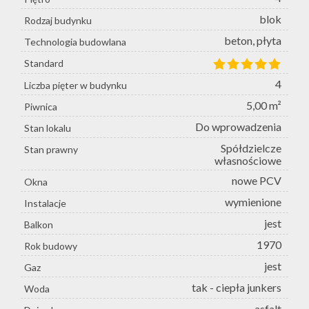
blok
Rodzaj budynku
beton, płyta
Technologia budowlana
Standard
4
Liczba pięter w budynku
5,00 m²
Piwnica
Do wprowadzenia
Stan lokalu
Spółdzielcze
Stan prawny
własnościowe
nowe PCV
Okna
wymienione
Instalacje
jest
Balkon
1970
Rok budowy
jest
Gaz
tak - ciepła junkers
Woda
asfalt