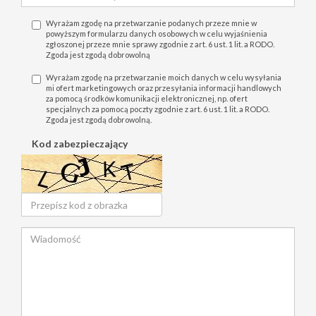
Wyrażam zgodę na przetwarzanie podanych przeze mnie w
powyższym formularzu danych osobowych w celu wyjaśnienia
zgłoszonej przeze mnie sprawy zgodnie z art. 6 ust. 1 lit. a RODO.
Zgoda jest zgodą dobrowolną
Wyrażam zgodę na przetwarzanie moich danych w celu wysyłania
mi ofert marketingowych oraz przesyłania informacji handlowych
za pomocą środków komunikacji elektronicznej, np. ofert
specjalnych za pomocą poczty zgodnie z art. 6 ust. 1 lit. a RODO.
Zgoda jest zgodą dobrowolną.
Kod zabezpieczający