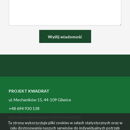
PROJEKT KWADRAT
ul. Mechaników 15, 44-109 Gliwice
+48 694 930 138
biuro@projektkwadrat.nieruchomosci.pl
Ta strona wykorzystuje pliki cookies w celach statystycznych oraz w
NIP: 969 167 28 00
celu dostosowania naszych serwisów do indywidualnych potrzeb