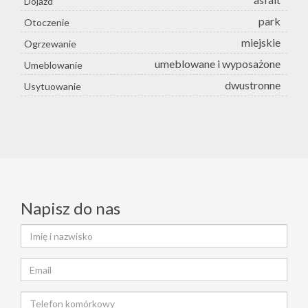
Dojazd
park
Otoczenie
miejskie
Ogrzewanie
umeblowane i wyposażone
Umeblowanie
dwustronne
Usytuowanie
Napisz do nas