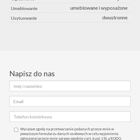
umeblowane i wyposażone
Umeblowanie
dwustronne
Usytuowanie
Napisz do nas
Wyrażam zgodę na przetwarzanie podanych przeze mnie w
powyższym formularzu danych osobowych w celu wyjaśnienia
zgłoszonej przeze mnie sprawy zgodnie z art. 6 ust. 1 lit. a RODO.