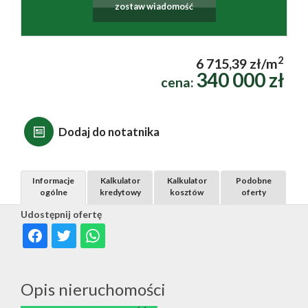
zostaw wiadomość
2
6 715,39 zł/m
340 000 zł
cena:
Dodaj do notatnika
Informacje
Kalkulator
Kalkulator
Podobne
ogólne
kredytowy
kosztów
oferty
Udostępnij ofertę
Opis nieruchomości