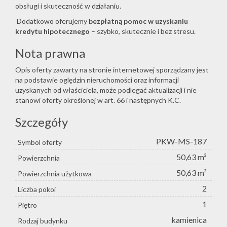
obsługi i skuteczność w działaniu.
Dodatkowo oferujemy
bezpłatną pomoc w uzyskaniu
kredytu hipotecznego
– szybko, skutecznie i bez stresu.
Nota prawna
Opis oferty zawarty na stronie internetowej sporządzany jest
na podstawie oględzin nieruchomości oraz informacji
uzyskanych od właściciela, może podlegać aktualizacji i nie
stanowi oferty określonej w art. 66 i następnych K.C.
Szczegóły
PKW-MS-187
Symbol oferty
50,63 m²
Powierzchnia
50,63 m²
Powierzchnia użytkowa
2
Liczba pokoi
1
Piętro
kamienica
Rodzaj budynku