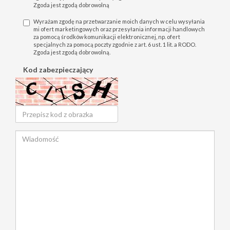
Zgoda jest zgodą dobrowolną
Wyrażam zgodę na przetwarzanie moich danych w celu wysyłania
mi ofert marketingowych oraz przesyłania informacji handlowych
za pomocą środków komunikacji elektronicznej, np. ofert
specjalnych za pomocą poczty zgodnie z art. 6 ust. 1 lit. a RODO.
Zgoda jest zgodą dobrowolną.
Kod zabezpieczający