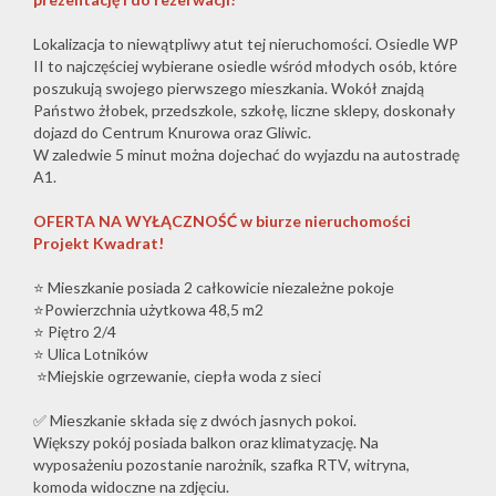
Lokalizacja to niewątpliwy atut tej nieruchomości. Osiedle WP
II to najczęściej wybierane osiedle wśród młodych osób, które
poszukują swojego pierwszego mieszkania. Wokół znajdą
Państwo żłobek, przedszkole, szkołę, liczne sklepy, doskonały
dojazd do Centrum Knurowa oraz Gliwic.
W zaledwie 5 minut można dojechać do wyjazdu na autostradę
A1.
OFERTA NA WYŁĄCZNOŚĆ w biurze nieruchomości
Projekt Kwadrat!
⭐ Mieszkanie posiada 2 całkowicie niezależne pokoje
⭐Powierzchnia użytkowa 48,5 m2
⭐ Piętro 2/4
⭐ Ulica Lotników
⭐Miejskie ogrzewanie, ciepła woda z sieci
✅ Mieszkanie składa się z dwóch jasnych pokoi.
Większy pokój posiada balkon oraz klimatyzację. Na
wyposażeniu pozostanie narożnik, szafka RTV, witryna,
komoda widoczne na zdjęciu.