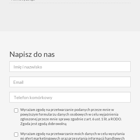
Napisz do nas
Wyrażam zgodę na przetwarzanie podanych przeze mnie w
powyższym formularzu danych osobowych w celu wyjaśnienia
zgłoszonej przeze mnie sprawy zgodnie z art. 6 ust. 1 lit. a RODO.
Zgoda jest zgodą dobrowolną
Wyrażam zgodę na przetwarzanie moich danych w celu wysyłania
mi ofert marketingowych oraz przesyłania informacji handlowych