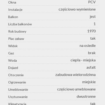
PCV
Okna
częściowo wymienione
Instalacje
jest
Balkon
1
Liczba balkonów
1970
Rok budowy
tak
Plac zabaw
na osiedle
Widok
brak
Gaz
ciepła - miejska
Woda
asfalt
Dojazd
zabudowa wielorodzinna
Otoczenie
miejskie
Ogrzewanie
częściowo umeblowane
Umeblowanie
dwustronne
Usytuowanie
tak
Klimatyzacja