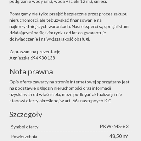
podgrzanie wody 6m3, woda +ścieki 12 m3, śmieci.
Pomagamy nie tylko przejść bezpiecznie przez proces zakupu
nieruchomości, ale też uzyskać finansowanie na
najkorzystniejszych warunkach. Nasi eksperci są specjalistami
działającymi na śląskim rynku od lat co gwarantuje
doświadczenie i najwyższą jakość obsługi.
Zapraszam na prezentację
Agnieszka 694 930 138
Nota prawna
Opis oferty zawarty na stronie internetowej sporządzany jest
na podstawie oględzin nieruchomości oraz informacji
uzyskanych od właściciela, może podlegać aktualizacji i nie
stanowi oferty określonej w art. 66 i następnych K.C.
Szczegóły
PKW-MS-83
Symbol oferty
48,50 m²
Powierzchnia