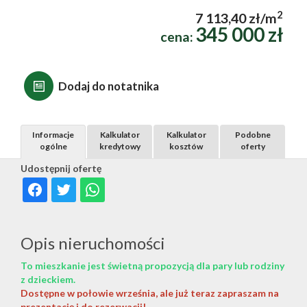
2
7 113,40 zł/m
345 000 zł
cena:
Dodaj do notatnika
Informacje
Kalkulator
Kalkulator
Podobne
ogólne
kredytowy
kosztów
oferty
Udostępnij ofertę
Opis nieruchomości
To mieszkanie jest świetną propozycją dla pary lub rodziny
z dzieckiem.
Dostępne w połowie września, ale już teraz zapraszam na
prezentację i do rezerwacji!