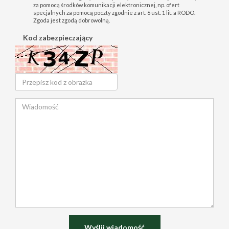
za pomocą środków komunikacji elektronicznej, np. ofert
specjalnych za pomocą poczty zgodnie z art. 6 ust. 1 lit. a RODO.
Zgoda jest zgodą dobrowolną.
Kod zabezpieczający