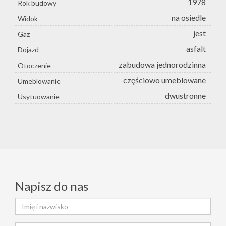
1978
Rok budowy
na osiedle
Widok
jest
Gaz
asfalt
Dojazd
zabudowa jednorodzinna
Otoczenie
częściowo umeblowane
Umeblowanie
dwustronne
Usytuowanie
Napisz do nas