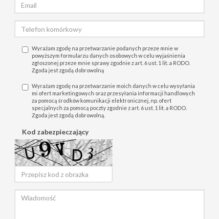
Wyrażam zgodę na przetwarzanie podanych przeze mnie w
powyższym formularzu danych osobowych w celu wyjaśnienia
zgłoszonej przeze mnie sprawy zgodnie z art. 6 ust. 1 lit. a RODO.
Zgoda jest zgodą dobrowolną
Wyrażam zgodę na przetwarzanie moich danych w celu wysyłania
mi ofert marketingowych oraz przesyłania informacji handlowych
za pomocą środków komunikacji elektronicznej, np. ofert
specjalnych za pomocą poczty zgodnie z art. 6 ust. 1 lit. a RODO.
Zgoda jest zgodą dobrowolną.
Kod zabezpieczający