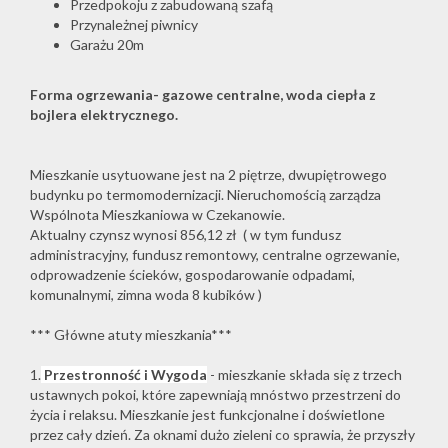
Przedpokoju z zabudowaną szafą
Przynależnej piwnicy
Garażu 20m
Forma ogrzewania- gazowe centralne, woda ciepła z
bojlera elektrycznego.
Mieszkanie usytuowane jest na 2 piętrze, dwupiętrowego
budynku po termomodernizacji. Nieruchomością zarządza
Wspólnota Mieszkaniowa w Czekanowie.
Aktualny czynsz wynosi 856,12 zł ( w tym fundusz
administracyjny, fundusz remontowy, centralne ogrzewanie,
odprowadzenie ścieków, gospodarowanie odpadami,
komunalnymi, zimna woda 8 kubików )
*** Główne atuty mieszkania***
1.
Przestronność i Wygoda
- mieszkanie składa się z trzech
ustawnych pokoi, które zapewniają mnóstwo przestrzeni do
życia i relaksu. Mieszkanie jest funkcjonalne i doświetlone
przez cały dzień. Za oknami dużo zieleni co sprawia, że przyszły