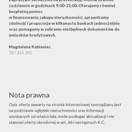
codziennie w godzinach 9:00-21:00. Oferujemy również
bezpłatną pomoc
w finansowaniu zakupu nieruchomości, sprawdzamy
zdolność i propozycje w kilkunastu bankach jednocześnie
oraz pomagamy w zebraniu niezbędnych dokumentów do
wniosków kredytowych.
Magdalena Kubieniec
787 215 291
Nota prawna
Opis oferty zawarty na stronie internetowej sporządzany jest
na podstawie oględzin nieruchomości oraz informacji
uzyskanych od właściciela, może podlegać aktualizacji i nie
stanowi oferty określonej w art. 66 i następnych K.C.