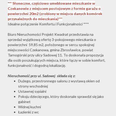
*
** Słoneczne, częściowo umeblowane mieszkanie w
Czekanowie z miejscem postojowym z formie garażu o
powierzchni 20m2 (zrobiony w miejscu danych komórek
przynależnych do mieszkania)***
Idealne połączenie Komfortu i Funkcjonalności ***
Biuro Nieruchomości Projekt Kwadrat przedstawia na
sprzedaż wyjątkową ofertę 3-pokojowego mieszkania o
powierzchni 59,85 m2, położonego w sercu spokojnej
miejscowości Czekanowa, gmina Zbrosławice, powiat
Tarnogórski przy ulicy Sadowej 11. To doskonała propozycja
dla osób poszukujących miejsca, które łączy w sobie komfort,
funkcjonalność i dogodną lokalizację.
Nieruchomość przy ul. Sadowej składa się z:
Dużego, przestronnego salonu z wystawą okien od
strony wschodniej
Ustawnej sypialni
Pokoju dziecięcego, który doskonale sprawdzi się jako
gabinet
Widnej kuchni
Łazienki z wc