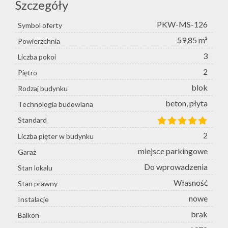
Szczegóły
PKW-MS-126
Symbol oferty
59,85 m²
Powierzchnia
3
Liczba pokoi
2
Piętro
blok
Rodzaj budynku
beton, płyta
Technologia budowlana
Standard
2
Liczba pięter w budynku
miejsce parkingowe
Garaż
Do wprowadzenia
Stan lokalu
Własność
Stan prawny
nowe
Instalacje
brak
Balkon