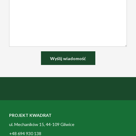
PROJEKT KWADRAT
ul. Mechaników 15, 44-109 Gliwice
+48 694 930 138