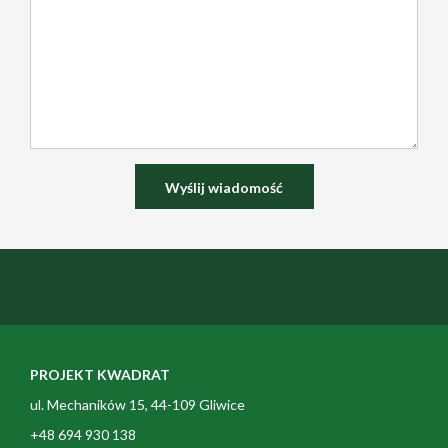
PROJEKT KWADRAT
ul. Mechaników 15, 44-109 Gliwice
+48 694 930 138