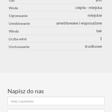
Gaz
ciepła - miejska
Woda
miejskie
Ogrzewanie
umeblowane i wyposażone
Umeblowanie
tak
Winda
1
Liczba wind
środkowe
Usytuowanie
Napisz do nas