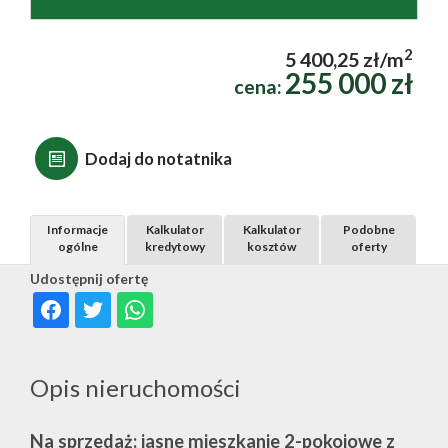
2
5 400,25 zł/m
255 000 zł
cena:
Dodaj do notatnika
Informacje
Kalkulator
Kalkulator
Podobne
ogólne
kredytowy
kosztów
oferty
Udostępnij ofertę
Opis nieruchomości
Na sprzedaż: jasne mieszkanie 2-pokojowe z