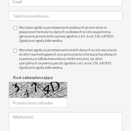
Wyrażam zgodę na przetwarzanie podanych przeze mnie w
powyższym formularzu danych osobowych w celu wyjaśnienia
zgłoszonej przeze mnie sprawy zgodnie z art. 6 ust. 1 lit. a RODO.
Zgoda jest zgodą dobrowolną
Wyrażam zgodę na przetwarzanie moich danych w celu wysyłania
mi ofert marketingowych oraz przesyłania informacji handlowych
za pomocą środków komunikacji elektronicznej, np. ofert
specjalnych za pomocą poczty zgodnie z art. 6 ust. 1 lit. a RODO.
Zgoda jest zgodą dobrowolną.
Kod zabezpieczający