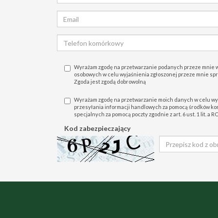
Wyrażam zgodę na przetwarzanie podanych przeze mnie 
osobowych w celu wyjaśnienia zgłoszonej przeze mnie sprawy
Zgoda jest zgodą dobrowolną
Wyrażam zgodę na przetwarzanie moich danych w celu wy
przesyłania informacji handlowych za pomocą środków komu
specjalnych za pomocą poczty zgodnie z art. 6 ust. 1 lit. a
Kod zabezpieczający