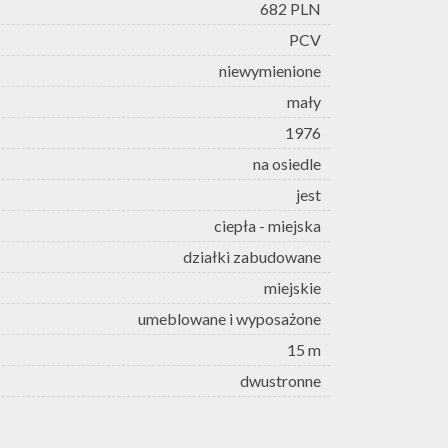
682 PLN
PCV
niewymienione
mały
1976
na osiedle
jest
ciepła - miejska
działki zabudowane
miejskie
umeblowane i wyposażone
15 m
dwustronne