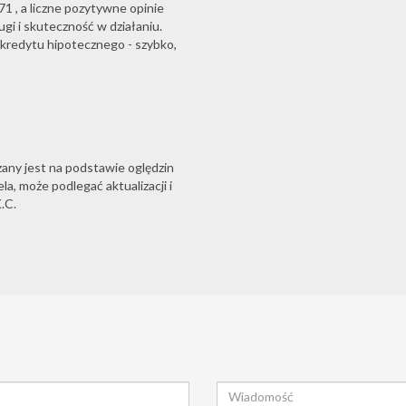
1 , a liczne pozytywne opinie
gi i skuteczność w działaniu.
redytu hipotecznego - szybko,
zany jest na podstawie oględzin
a, może podlegać aktualizacji i
.C.