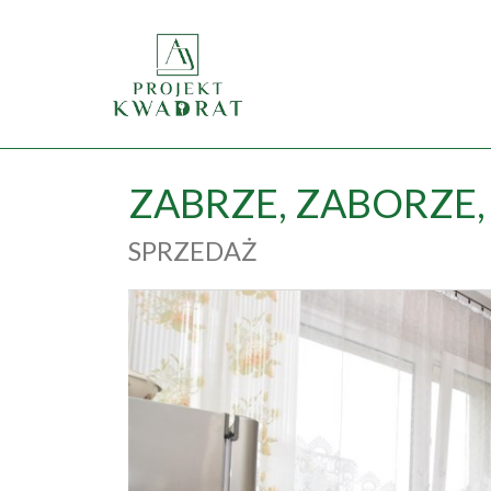
ZABRZE,
ZABORZE,
SPRZEDAŻ
+
−