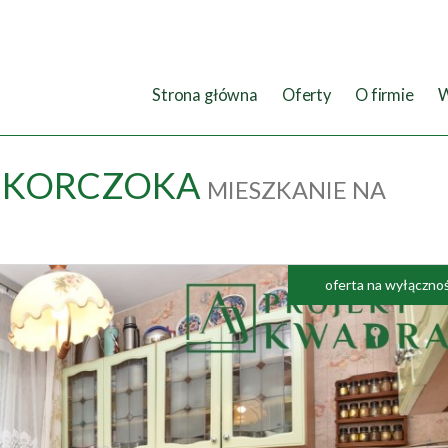
Strona główna
Oferty
O firmie
W
KORCZOKA
MIESZKANIE NA
oferta na wyłączno