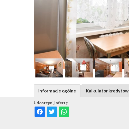
Informacje ogólne
Kalkulator kredytow
Udostępnij ofertę