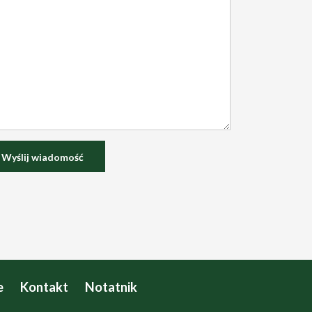
e
Kontakt
Notatnik