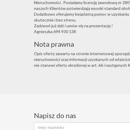
Nieruchomości . Posiadamy licencję zawodową nr 2807
naszych Klientów potwierdzają wysoki standard obsłu
Dodatkowo oferujemy bezpłatną pomoc w uzyskaniu k
skutecznie i bez stresu.
Zadzwoń już dziś i umów się na prezentację !
Agnieszka 694 930 138
Nota prawna
Opis oferty zawarty na stronie internetowej sporząd
nieruchomości oraz informacji uzyskanych od właściciel
nie stanowi oferty określonej w art. 66 i następnych K
Napisz do nas