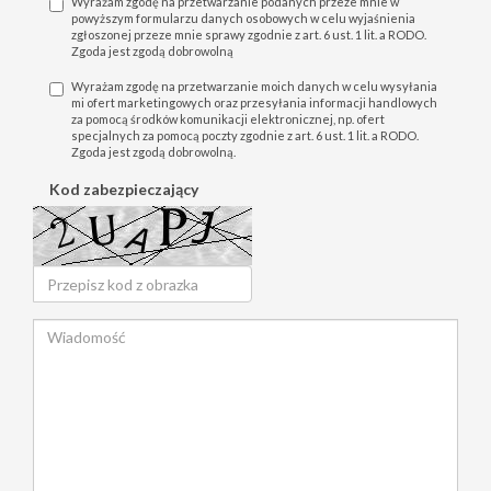
Wyrażam zgodę na przetwarzanie podanych przeze mnie w
powyższym formularzu danych osobowych w celu wyjaśnienia
zgłoszonej przeze mnie sprawy zgodnie z art. 6 ust. 1 lit. a RODO.
Zgoda jest zgodą dobrowolną
Wyrażam zgodę na przetwarzanie moich danych w celu wysyłania
mi ofert marketingowych oraz przesyłania informacji handlowych
za pomocą środków komunikacji elektronicznej, np. ofert
specjalnych za pomocą poczty zgodnie z art. 6 ust. 1 lit. a RODO.
Zgoda jest zgodą dobrowolną.
Kod zabezpieczający