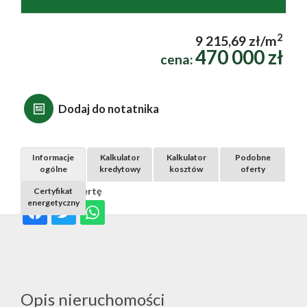
2
9 215,69 zł/m
470 000 zł
cena:
Dodaj do notatnika
Informacje
Kalkulator
Kalkulator
Podobne
ogólne
kredytowy
kosztów
oferty
Udostępnij ofertę
Certyfikat
energetyczny
Opis nieruchomości