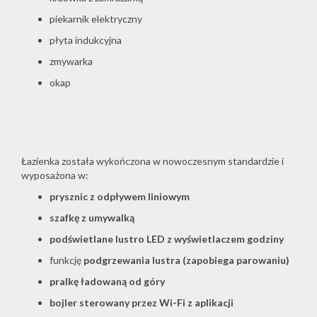
piekarnik elektryczny
płyta indukcyjna
zmywarka
okap
Łazienka została wykończona w nowoczesnym standardzie i
wyposażona w:
prysznic z odpływem liniowym
szafkę z umywalką
podświetlane lustro LED z wyświetlaczem godziny
funkcję
podgrzewania lustra (zapobiega parowaniu)
pralkę ładowaną od góry
bojler sterowany przez Wi-Fi z aplikacji