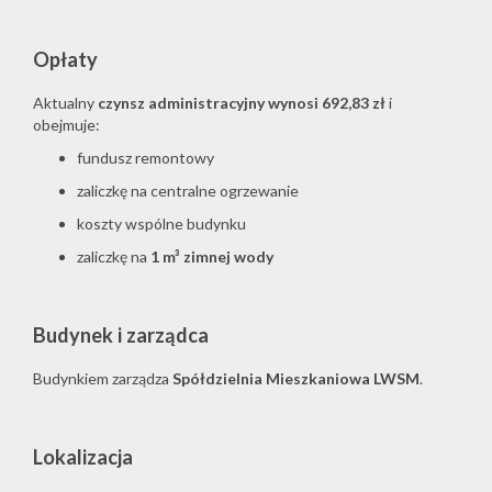
Opłaty
Aktualny
czynsz administracyjny wynosi 692,83 zł
i
obejmuje:
fundusz remontowy
zaliczkę na centralne ogrzewanie
koszty wspólne budynku
zaliczkę na
1 m³ zimnej wody
Budynek i zarządca
Budynkiem zarządza
Spółdzielnia Mieszkaniowa LWSM
.
Lokalizacja