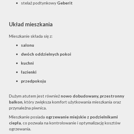
stelaż podtynkowy
Geberit
Układ mieszkania
Mieszkanie składa się z:
salonu
dwóch oddzielnych pokoi
kuchni
łazienki
przedpokoju
Dużym atutem jest również
nowo dobudowany, przestronny
balkon
, który zwiększa komfort użytkowania mieszkania oraz
przynależna piwnica.
Mieszkanie posiada
ogrzewanie miejskie z podzielnikami
ciepła
, co pozwala na kontrolowanie i optymalizację kosztów
ogrzewania.