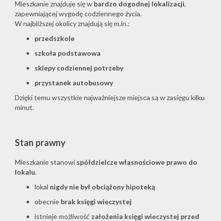
Mieszkanie znajduje się w
bardzo dogodnej lokalizacji
,
zapewniającej wygodę codziennego życia.
W najbliższej okolicy znajdują się m.in.:
przedszkole
szkoła podstawowa
sklepy codziennej potrzeby
przystanek autobusowy
Dzięki temu wszystkie najważniejsze miejsca są w zasięgu kilku
minut.
Stan prawny
Mieszkanie stanowi
spółdzielcze własnościowe prawo do
lokalu
.
lokal
nigdy nie był obciążony hipoteką
obecnie
brak księgi wieczystej
istnieje możliwość
założenia księgi wieczystej przed