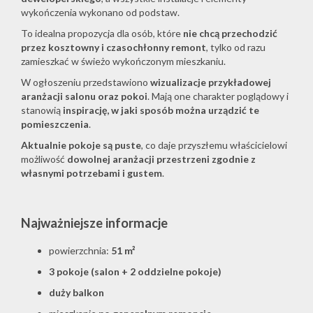
wykończenia wykonano od podstaw.
To idealna propozycja dla osób, które
nie chcą przechodzić
przez kosztowny i czasochłonny remont
, tylko od razu
zamieszkać w świeżo wykończonym mieszkaniu.
W ogłoszeniu przedstawiono
wizualizacje przykładowej
aranżacji salonu oraz pokoi
. Mają one charakter poglądowy i
stanowią
inspirację, w jaki sposób można urządzić te
pomieszczenia
.
Aktualnie pokoje są puste
, co daje przyszłemu właścicielowi
możliwość
dowolnej aranżacji przestrzeni zgodnie z
własnymi potrzebami i gustem
.
Najważniejsze informacje
powierzchnia:
51 m²
3 pokoje (salon + 2 oddzielne pokoje)
duży balkon